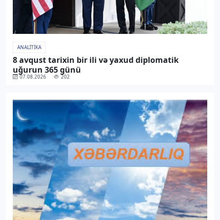
ANALITIKA
8 avqust tarixin bir ili və yaxud diplomatik
uğurun 365 günü
07.08.2026
202