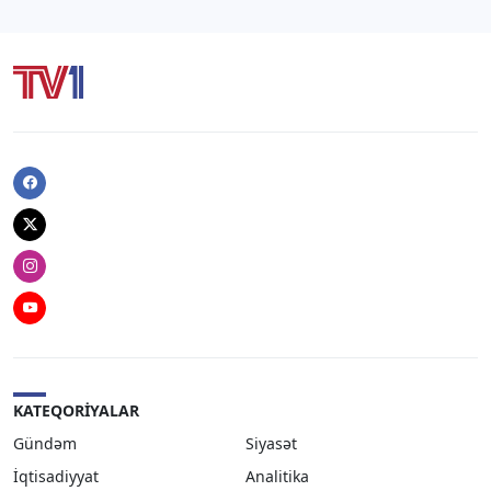
Facebook
Twitter
Instagram
Youtube
KATEQORIYALAR
Gündəm
Siyasət
İqtisadiyyat
Analitika