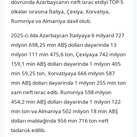
dövründə Azərbaycanın neft ixrac etdiyi TOP-5
ölkələr sırasına İtaliya, Çexiya, Xorvatiya,
Rumıniya və Almaniya daxil olub.
2025-ci ildə Azərbaycan İtaliyaya 6 milyard 727
milyon 698,25 min ABŞ dolları dəyərində 13
milyon 111 min 475,6 ton, Çexiyaya 742 milyon
159,1 min ABŞ dolları dəyərində 1 milyon 405
min 59,25 ton, Xorvatiyaya 666 milyon 587
min ABŞ dolları dəyərində 1 milyon 255 min ton
xam neft ixrac edib. Rumıniya 598 milyon
454,2 min ABŞ dolları dəyərində 1 milyon 122
min ton və Almaniya 502 milyon 18 min ABŞ
dolları məbləğində 956 min 716 ton neft
tədarük edilib.