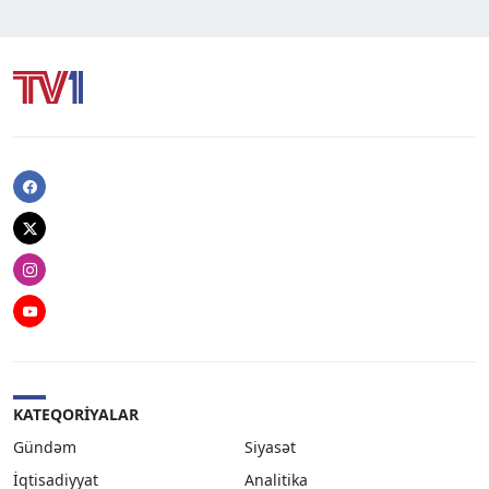
Facebook
Twitter
Instagram
Youtube
KATEQORIYALAR
Gündəm
Siyasət
İqtisadiyyat
Analitika