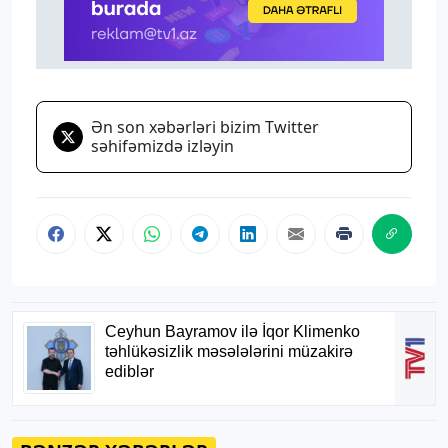
Ən son xəbərləri bizim Twitter
səhifəmizdə izləyin