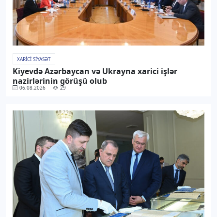
XARICI SIYASƏT
Kiyevdə Azərbaycan və Ukrayna xarici işlər
nazirlərinin görüşü olub
06.08.2026
29