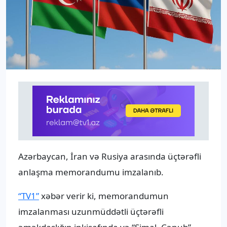
Azərbaycan, İran və Rusiya arasında üçtərəfli
anlaşma memorandumu imzalanıb.
“TV1”
xəbər verir ki, memorandumun
imzalanması uzunmüddətli üçtərəfli