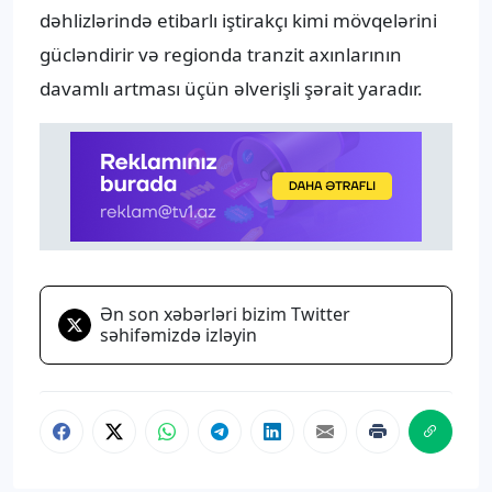
dəhlizlərində etibarlı iştirakçı kimi mövqelərini
gücləndirir və regionda tranzit axınlarının
davamlı artması üçün əlverişli şərait yaradır.
Ən son xəbərləri bizim Twitter
səhifəmizdə izləyin