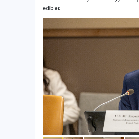
ediblər.