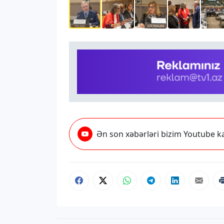
Ən son xəbərləri bizim Youtube ka