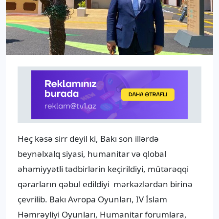
Heç kəsə sirr deyil ki, Bakı son illərdə
beynəlxalq siyasi, humanitar və qlobal
əhəmiyyətli tədbirlərin keçirildiyi, mütərəqqi
qərarların qəbul edildiyi mərkəzlərdən birinə
çevrilib. Bakı Avropa Oyunları, IV İslam
Həmrəyliyi Oyunları, Humanitar forumlara,