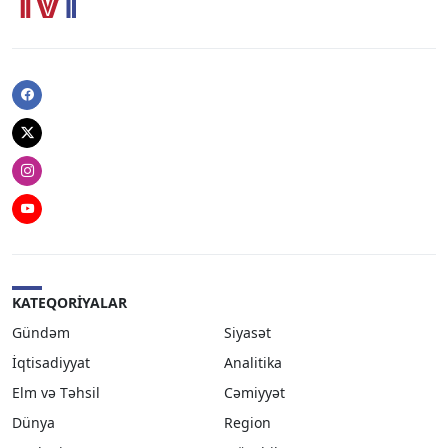
Facebook
Twitter
Instagram
Youtube
KATEQORIYALAR
Gündəm
Siyasət
İqtisadiyyat
Analitika
Elm və Təhsil
Cəmiyyət
Dünya
Region