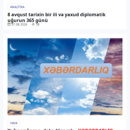
ANALITIKA
8 avqust tarixin bir ili və yaxud diplomatik
uğurun 365 günü
07.08.2026
38
HAVA