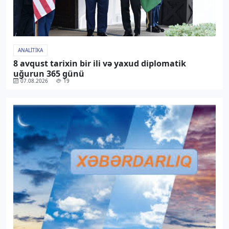
ANALITIKA
8 avqust tarixin bir ili və yaxud diplomatik
uğurun 365 günü
07.08.2026
19