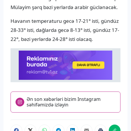
Mülayim şərq bəzi yerlərdə arabir güclənəcək.
Havanın temperaturu gecə 17-21° isti, gündüz
28-33° isti, dağlarda gecə 8-13° isti, gündüz 17-
22°, bəzi yerlərdə 24-28° isti olacaq.
Ən son xəbərləri bizim Instagram
səhifəmizdə izləyin