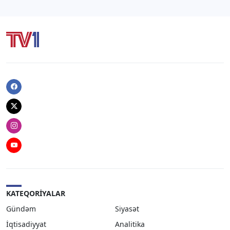
Facebook
Twitter
Instagram
Youtube
KATEQORIYALAR
Gündəm
Siyasət
İqtisadiyyat
Analitika