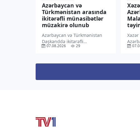
Azərbaycan və
Xəzə
Türkmənistan arasında
Azə
ikitərəfli münasibətlər
Mala
müzakirə olunub
təyin
Azərbaycan və Türkmənistan
Xəzər
Daşkənddə ikitərəfli
Azərb
07.08.2026
29
07.0
münasibətlərin hazırkı
Malay
vəziyyətini və perspektivlərini,
səlahi
eləcə də qarşılıqlı maraq
“TV1” 
doğuran regional məsələləri
İlham
müzakirə ediblər. “TV1” xəbər
Sərən
verir ki, bu barədə
mətni
Azərbaycanın Özbəkistandakı
rəsmi 
səfiri Rəşad Məmmədov […]