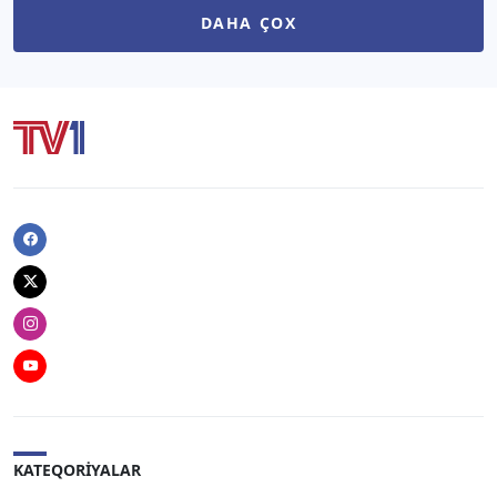
DAHA ÇOX
Facebook
Twitter
Instagram
Youtube
KATEQORIYALAR