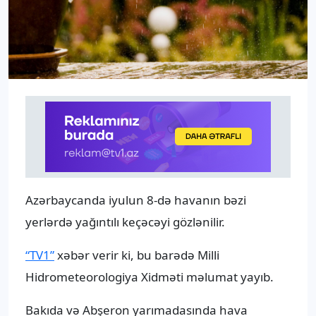
Azərbaycanda iyulun 8-də havanın bəzi
yerlərdə yağıntılı keçəcəyi gözlənilir.
“TV1”
xəbər verir ki, bu barədə Milli
Hidrometeorologiya Xidməti məlumat yayıb.
Bakıda və Abşeron yarımadasında hava