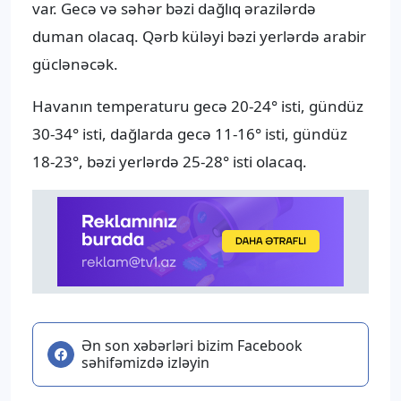
var. Gecə və səhər bəzi dağlıq ərazilərdə
duman olacaq. Qərb küləyi bəzi yerlərdə arabir
güclənəcək.
Havanın temperaturu gecə 20-24° isti, gündüz
30-34° isti, dağlarda gecə 11-16° isti, gündüz
18-23°, bəzi yerlərdə 25-28° isti olacaq.
Ən son xəbərləri bizim Facebook
səhifəmizdə izləyin