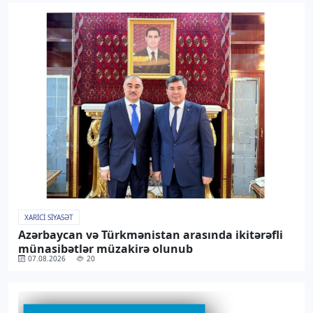
XARICI SIYASƏT
Azərbaycan və Türkmənistan arasında ikitərəfli
münasibətlər müzakirə olunub
07.08.2026
20