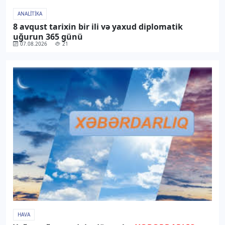
ANALITIKA
8 avqust tarixin bir ili və yaxud diplomatik
uğurun 365 günü
07.08.2026
21
HAVA