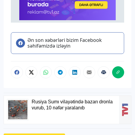
Ən son xəbərləri bizim Facebook
səhifəmizdə izləyin