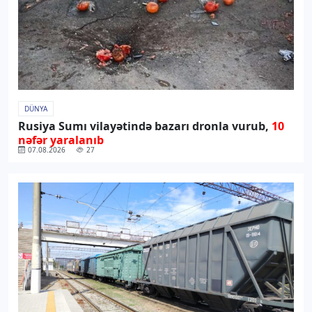
DÜNYA
Rusiya Sumı vilayətində bazarı dronla vurub,
10
nəfər yaralanıb
07.08.2026
27