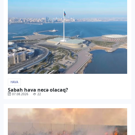
HAVA
Sabah hava necə olacaq?
07.08.2026
22