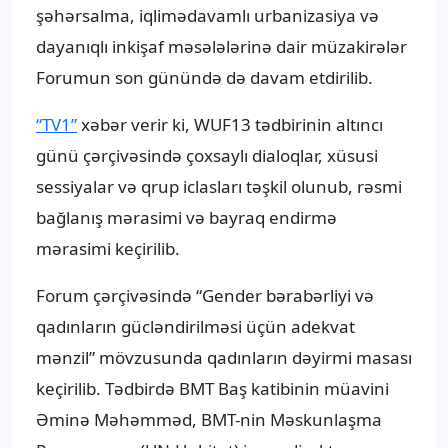
şəhərsalma, iqlimədavamlı urbanizasiya və
dayanıqlı inkişaf məsələlərinə dair müzakirələr
Forumun son günündə də davam etdirilib.
“TV1”
xəbər verir ki, WUF13 tədbirinin altıncı
günü çərçivəsində çoxsaylı dialoqlar, xüsusi
sessiyalar və qrup iclasları təşkil olunub, rəsmi
bağlanış mərasimi və bayraq endirmə
mərasimi keçirilib.
Forum çərçivəsində “Gender bərabərliyi və
qadınların gücləndirilməsi üçün adekvat
mənzil” mövzusunda qadınların dəyirmi masası
keçirilib. Tədbirdə BMT Baş katibinin müavini
Əminə Məhəmməd, BMT-nin Məskunlaşma