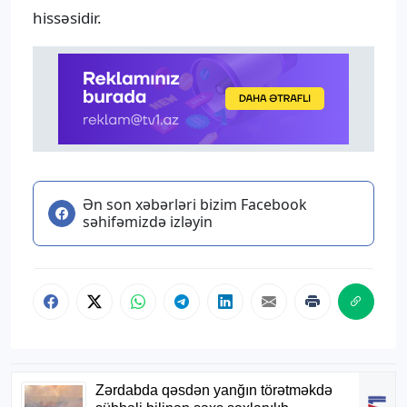
hissəsidir.
Ən son xəbərləri bizim Facebook
səhifəmizdə izləyin