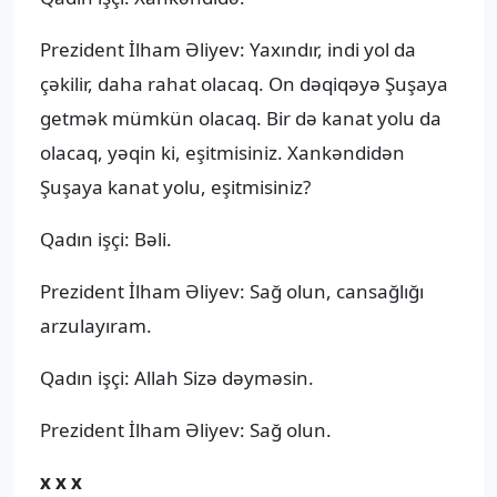
Prezident İlham Əliyev: Yaxındır, indi yol da
çəkilir, daha rahat olacaq. On dəqiqəyə Şuşaya
getmək mümkün olacaq. Bir də kanat yolu da
olacaq, yəqin ki, eşitmisiniz. Xankəndidən
Şuşaya kanat yolu, eşitmisiniz?
Qadın işçi: Bəli.
Prezident İlham Əliyev: Sağ olun, cansağlığı
arzulayıram.
Qadın işçi: Allah Sizə dəyməsin.
Prezident İlham Əliyev: Sağ olun.
x x x