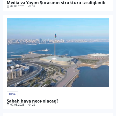
Media və Yayım Şurasının strukturu təsdiqlənib
07.08.2026
32
HAVA
Sabah hava necə olacaq?
07.08.2026
22