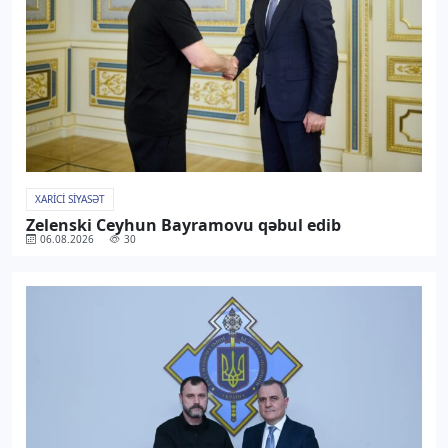
XARICI SIYASƏT
Zelenski Ceyhun Bayramovu qəbul edib
06.08.2026
30