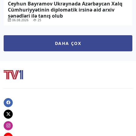
Ceyhun Bayramov Ukraynada Azərbaycan Xalq
Cümhuriyyətinin diplomatik irsinə aid arxiv
sənədləri ilə tanış olub
06.08.2026
25
DAHA ÇOX
Facebook
Twitter
Instagram