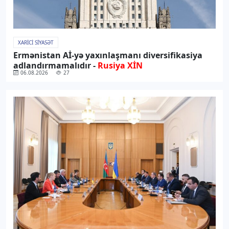
XARICI SIYASƏT
Ermənistan Aİ-yə yaxınlaşmanı diversifikasiya
adlandırmamalıdır -
Rusiya XİN
06.08.2026
27