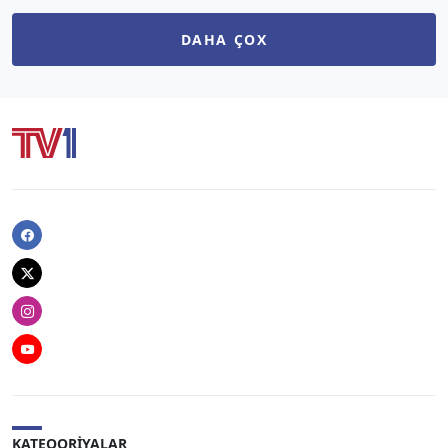
DAHA ÇOX
Facebook
Twitter
Instagram
Youtube
KATEQORIYALAR