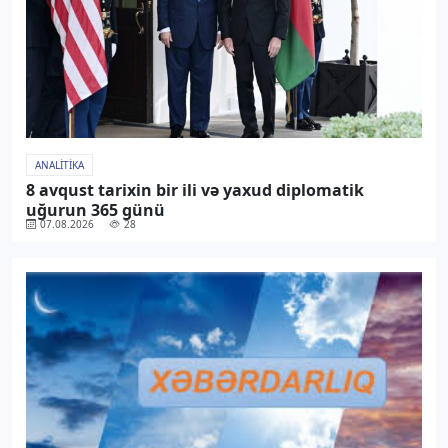
ANALITIKA
8 avqust tarixin bir ili və yaxud diplomatik
uğurun 365 günü
07.08.2026
28