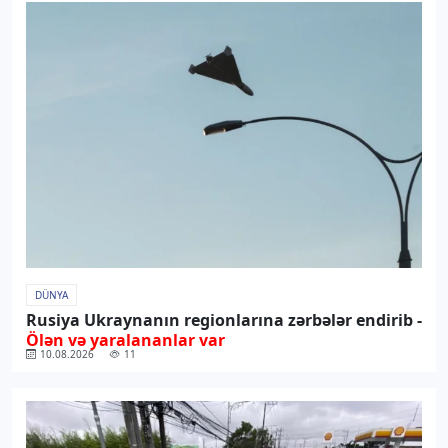
DÜNYA
Rusiya Ukraynanın regionlarına zərbələr endirib -
Ölən və yaralananlar var
10.08.2026
11