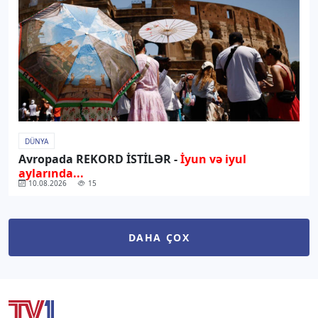
DÜNYA
Avropada REKORD İSTİLƏR -
İyun və iyul
aylarında...
10.08.2026
15
DAHA ÇOX