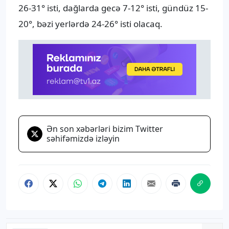
26-31° isti, dağlarda gecə 7-12° isti, gündüz 15-
20°, bəzi yerlərdə 24-26° isti olacaq.
Ən son xəbərləri bizim Twitter
səhifəmizdə izləyin