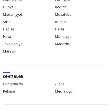
Dünya
Region
Mədəniyyət
Müsahibə
Sosial
İdman
Hadisə
Hərbi
Hava
Münaqişə
Texnologiya
Maqazin
Maraqlı
SƏHIFƏLƏR
Haqqımızda
Əlaqə
Reklam
Media üçün