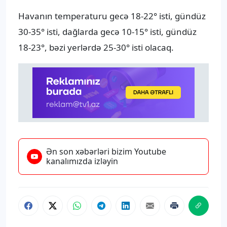
Havanın temperaturu gecə 18-22° isti, gündüz
30-35° isti, dağlarda gecə 10-15° isti, gündüz
18-23°, bəzi yerlərdə 25-30° isti olacaq.
Ən son xəbərləri bizim Youtube
kanalımızda izləyin