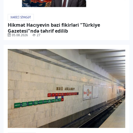
XARICI SIYASƏT
Hikmət Hacıyevin bəzi fikirləri "Türkiye
Gazetesi"ndə təhrif edilib
05.08.2026
27