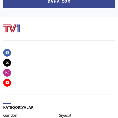
DAHA ÇOX
Facebook
Twitter
Instagram
Youtube
KATEQORIYALAR
Gündəm
Siyasət