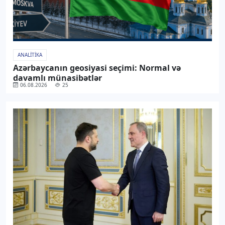
ANALITIKA
Azərbaycanın geosiyasi seçimi: Normal və
davamlı münasibətlər
06.08.2026
25