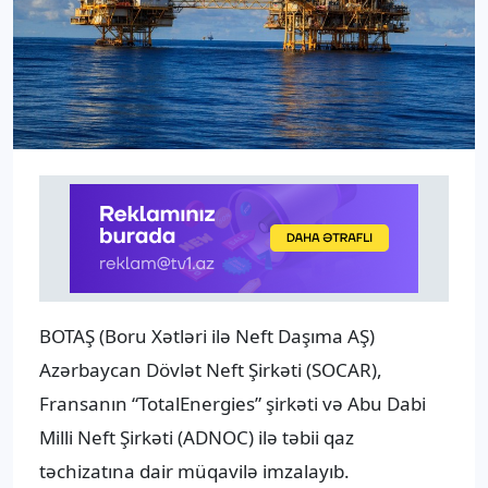
BOTAŞ (Boru Xətləri ilə Neft Daşıma AŞ)
Azərbaycan Dövlət Neft Şirkəti (SOCAR),
Fransanın “TotalEnergies” şirkəti və Abu Dabi
Milli Neft Şirkəti (ADNOC) ilə təbii qaz
təchizatına dair müqavilə imzalayıb.