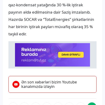
qaz-kondensat yatağında 30 %-lik iştirak
payının əldə edilməsinə dair Saziş imzalanıb.
Hazırda SOCAR və “TotalEnergies” şirkətlərinin
hər birinin iştirak payları müvafiq olaraq 35 %
təşkil edir.
Ən son xəbərləri bizim Youtube
kanalımızda izləyin