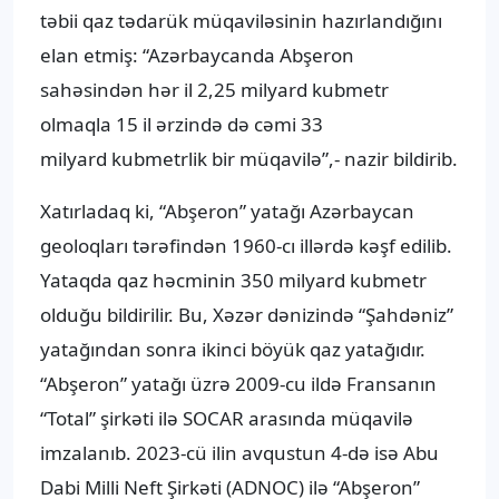
təbii qaz tədarük müqaviləsinin hazırlandığını
elan etmiş: “Azərbaycanda Abşeron
sahəsindən hər il 2,25 milyard kubmetr
olmaqla 15 il ərzində də cəmi 33
milyard kubmetrlik bir müqavilə”,- nazir bildirib.
Xatırladaq ki, “Abşeron” yatağı Azərbaycan
geoloqları tərəfindən 1960-cı illərdə kəşf edilib.
Yataqda qaz həcminin 350 milyard kubmetr
olduğu bildirilir. Bu, Xəzər dənizində “Şahdəniz”
yatağından sonra ikinci böyük qaz yatağıdır.
“Abşeron” yatağı üzrə 2009-cu ildə Fransanın
“Total” şirkəti ilə SOCAR arasında müqavilə
imzalanıb. 2023-cü ilin avqustun 4-də isə Abu
Dabi Milli Neft Şirkəti (ADNOC) ilə “Abşeron”