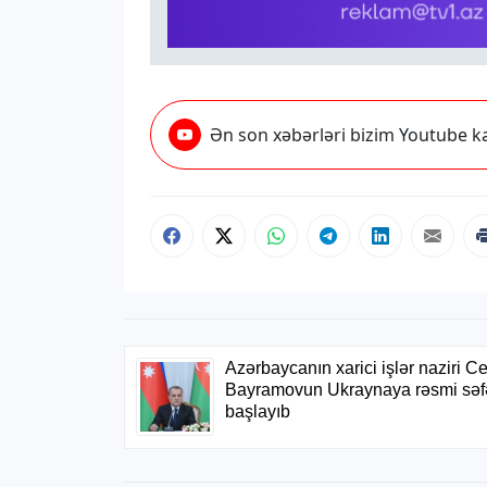
Ən son xəbərləri bizim Youtube ka