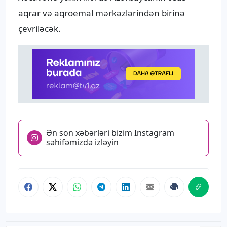
aqrar və aqroemal mərkəzlərindən birinə
çevriləcək.
Ən son xəbərləri bizim Instagram
səhifəmizdə izləyin