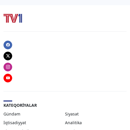
Facebook
Twitter
Instagram
Youtube
KATEQORIYALAR
Gündəm
Siyasət
İqtisadiyyat
Analitika