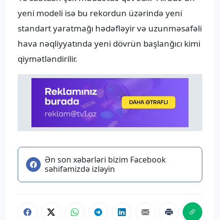
yeni modeli isə bu rekordun üzərində yeni
standart yaratmağı hədəfləyir və uzunməsafəli
hava nəqliyyatında yeni dövrün başlanğıcı kimi
qiymətləndirilir.
Ən son xəbərləri bizim Facebook
səhifəmizdə izləyin