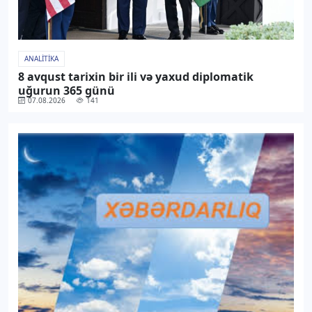
ANALITIKA
8 avqust tarixin bir ili və yaxud diplomatik
uğurun 365 günü
07.08.2026
141