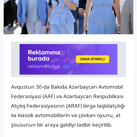
Avqustun 30-da Bakıda Azərbaycan Avtomobil
Federasiyası (AAF) və Azərbaycan Respublikası
Atçılıq Federasiyasının (ARAF) birgə təşkilatçılığı
ilə klassik avtomobillərin və çövkən oyunu, at
şousunun bir araya gəldiyi tədbir keçirilib.