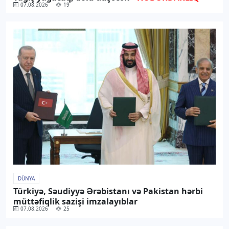
07.08.2026
19
DÜNYA
Türkiyə, Səudiyyə Ərəbistanı və Pakistan hərbi
müttəfiqlik sazişi imzalayıblar
07.08.2026
25