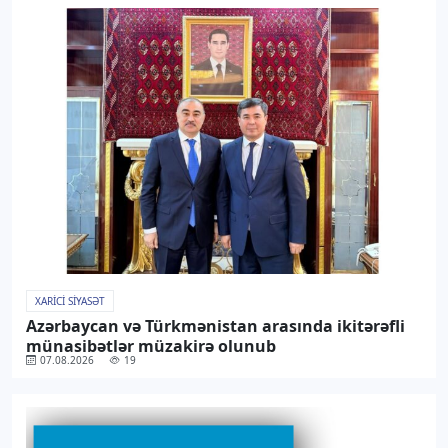
XARICI SIYASƏT
Azərbaycan və Türkmənistan arasında ikitərəfli
münasibətlər müzakirə olunub
07.08.2026
19