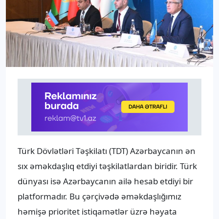
Türk Dövlətləri Təşkilatı (TDT) Azərbaycanın ən
sıx əməkdaşlıq etdiyi təşkilatlardan biridir. Türk
dünyası isə Azərbaycanın ailə hesab etdiyi bir
platformadır. Bu çərçivədə əməkdaşlığımız
həmişə prioritet istiqamətlər üzrə həyata