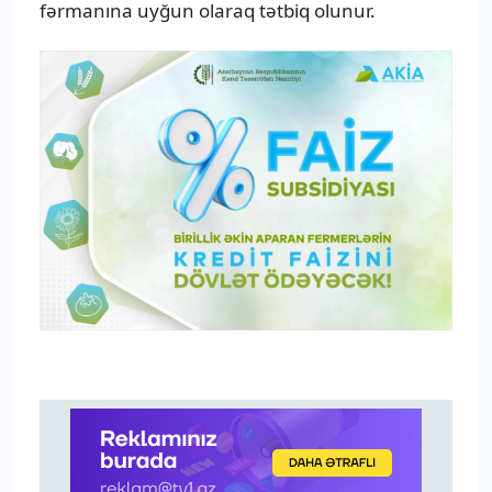
fərmanına uyğun olaraq tətbiq olunur.