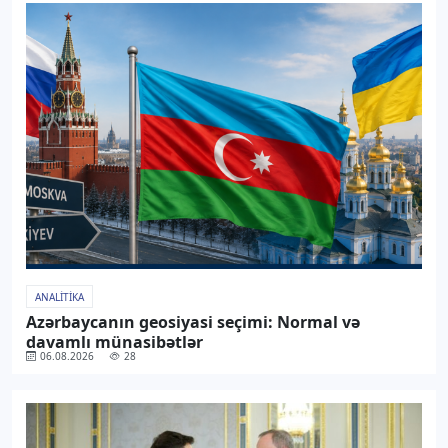
ANALITIKA
Azərbaycanın geosiyasi seçimi: Normal və
davamlı münasibətlər
06.08.2026
28