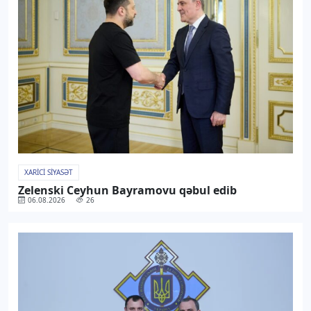
XARICI SIYASƏT
Zelenski Ceyhun Bayramovu qəbul edib
06.08.2026
26