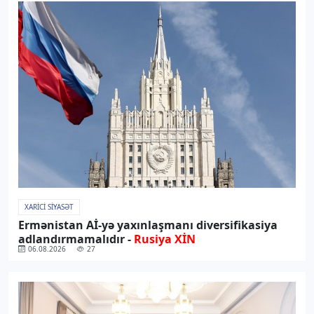
XARICI SIYASƏT
Ermənistan Aİ-yə yaxınlaşmanı diversifikasiya
adlandırmamalıdır -
Rusiya XİN
06.08.2026
27