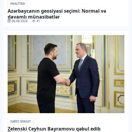
ANALITIKA
Azərbaycanın geosiyasi seçimi: Normal və
davamlı münasibətlər
06.08.2026
41
XARICI SIYASƏT
Zelenski Ceyhun Bayramovu qəbul edib