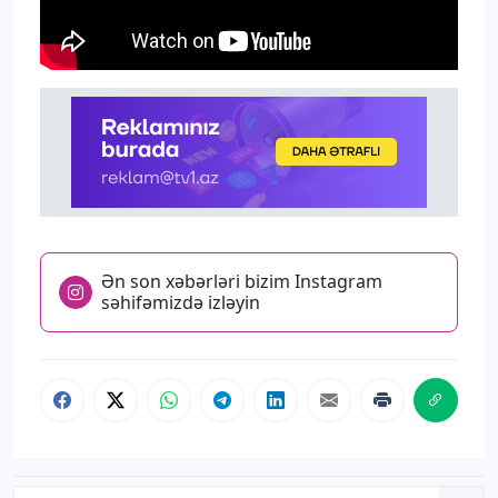
Ən son xəbərləri bizim Instagram
səhifəmizdə izləyin