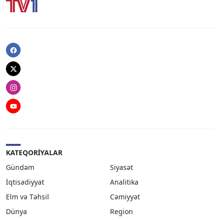
Facebook
Twitter
Instagram
Youtube
KATEQORIYALAR
Gündəm
Siyasət
İqtisadiyyat
Analitika
Elm və Təhsil
Cəmiyyət
Dünya
Region