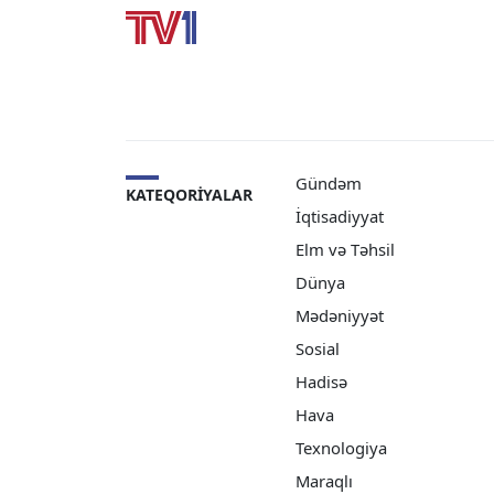
Gündəm
KATEQORIYALAR
İqtisadiyyat
Elm və Təhsil
Dünya
Mədəniyyət
Sosial
Hadisə
Hava
Texnologiya
Maraqlı