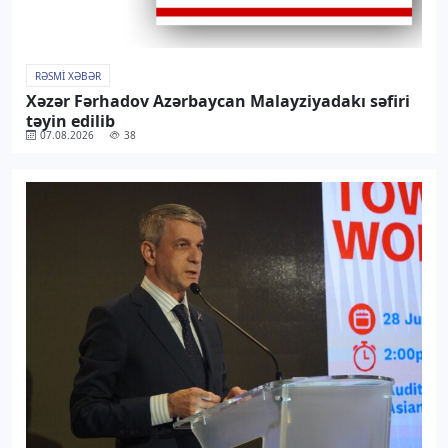
RƏSMI XƏBƏR
Xəzər Fərhadov Azərbaycan Malayziyadakı səfiri
təyin edilib
07.08.2026
38