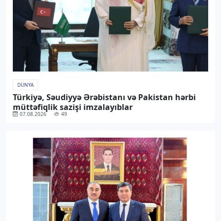
DÜNYA
Türkiyə, Səudiyyə Ərəbistanı və Pakistan hərbi
müttəfiqlik sazişi imzalayıblar
07.08.2026
49