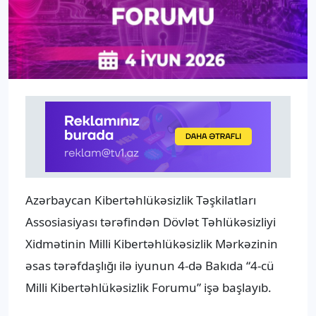
Azərbaycan Kibertəhlükəsizlik Təşkilatları
Assosiasiyası tərəfindən Dövlət Təhlükəsizliyi
Xidmətinin Milli Kibertəhlükəsizlik Mərkəzinin
əsas tərəfdaşlığı ilə iyunun 4-də Bakıda “4-cü
Milli Kibertəhlükəsizlik Forumu” işə başlayıb.