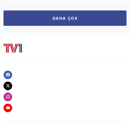
DAHA ÇOX
Facebook
Twitter
Instagram
Youtube