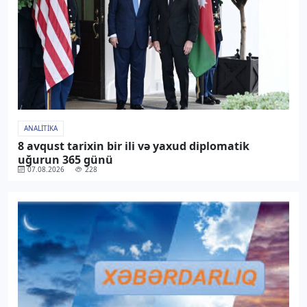
ANALITIKA
8 avqust tarixin bir ili və yaxud diplomatik
uğurun 365 günü
07.08.2026
228