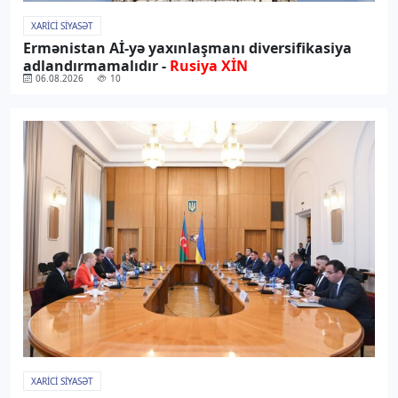
XARICI SIYASƏT
Ermənistan Aİ-yə yaxınlaşmanı diversifikasiya
adlandırmamalıdır -
Rusiya XİN
06.08.2026
10
XARICI SIYASƏT