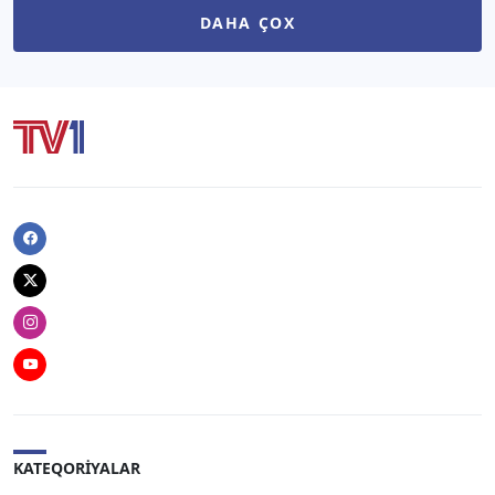
DAHA ÇOX
Facebook
Twitter
Instagram
Youtube
KATEQORIYALAR