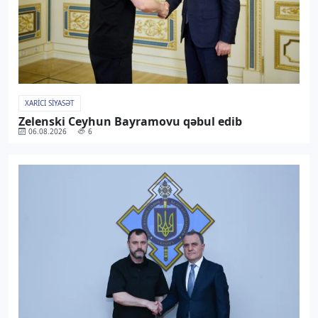
XARICI SIYASƏT
Zelenski Ceyhun Bayramovu qəbul edib
06.08.2026
6