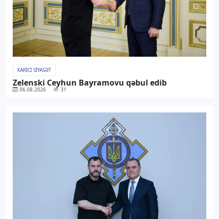
XARICI SIYASƏT
Zelenski Ceyhun Bayramovu qəbul edib
06.08.2026
31