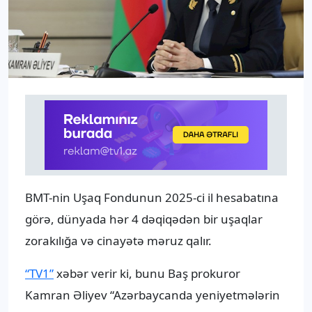
BMT-nin Uşaq Fondunun 2025-ci il hesabatına
görə, dünyada hər 4 dəqiqədən bir uşaqlar
zorakılığa və cinayətə məruz qalır.
“TV1”
xəbər verir ki, bunu Baş prokuror
Kamran Əliyev “Azərbaycanda yeniyetmələrin