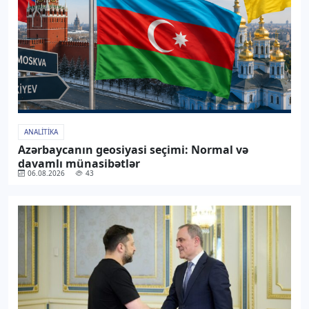
ANALITIKA
Azərbaycanın geosiyasi seçimi: Normal və
davamlı münasibətlər
06.08.2026
43