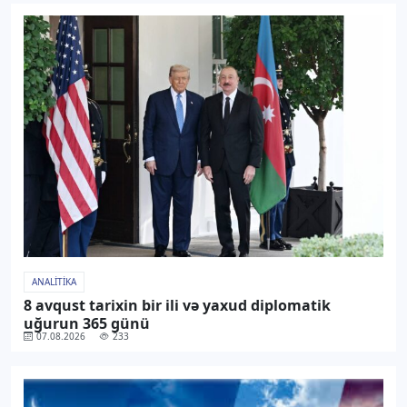
ANALITIKA
8 avqust tarixin bir ili və yaxud diplomatik
uğurun 365 günü
07.08.2026
233