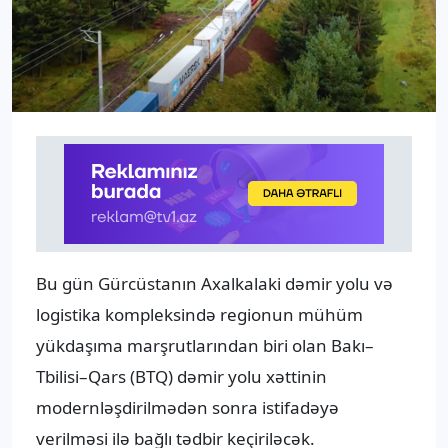
Bu gün Gürcüstanın Axalkalaki dəmir yolu və
logistika kompleksində regionun mühüm
yükdaşıma marşrutlarından biri olan Bakı–
Tbilisi–Qars (BTQ) dəmir yolu xəttinin
modernləşdirilmədən sonra istifadəyə
verilməsi ilə bağlı tədbir keçiriləcək.