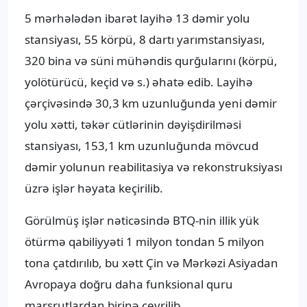
5 mərhələdən ibarət layihə 13 dəmir yolu
stansiyası, 55 körpü, 8 dartı yarımstansiyası,
320 bina və süni mühəndis qurğularını (körpü,
yolötürücü, keçid və s.) əhatə edib. Layihə
çərçivəsində 30,3 km uzunluğunda yeni dəmir
yolu xətti, təkər cütlərinin dəyişdirilməsi
stansiyası, 153,1 km uzunluğunda mövcud
dəmir yolunun reabilitasiya və rekonstruksiyası
üzrə işlər həyata keçirilib.
Görülmüş işlər nəticəsində BTQ-nin illik yük
ötürmə qabiliyyəti 1 milyon tondan 5 milyon
tona çatdırılıb, bu xətt Çin və Mərkəzi Asiyadan
Avropaya doğru daha funksional quru
marşrutlardan birinə çevrilib.