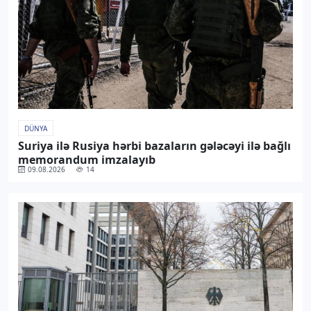
DÜNYA
Suriya ilə Rusiya hərbi bazaların gələcəyi ilə bağlı
memorandum imzalayıb
09.08.2026
14