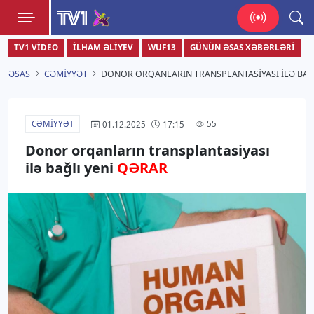
TV1
TV1 VIDEO
İLHAM ƏLIYEV
WUF13
GÜNÜN ƏSAS XƏBƏRLƏRI
Zamanı bizimlə yaşa!
ƏSAS
CƏMIYYƏT
DONOR ORQANLARIN TRANSPLANTASIYASI ILƏ BAĞ
CƏMIYYƏT
55
01.12.2025
17:15
Donor orqanların transplantasiyası
ilə bağlı yeni
QƏRAR