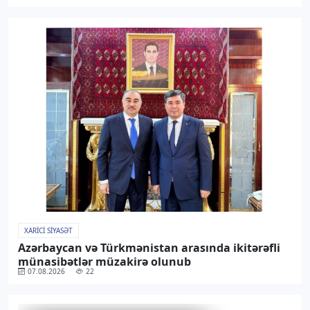
XARICI SIYASƏT
Azərbaycan və Türkmənistan arasında ikitərəfli
münasibətlər müzakirə olunub
07.08.2026
22