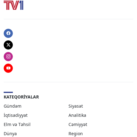
Facebook
Twitter
Instagram
Youtube
KATEQORIYALAR
Gündəm
Siyasət
İqtisadiyyat
Analitika
Elm və Təhsil
Cəmiyyət
Dünya
Region