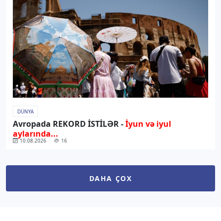
DÜNYA
Avropada REKORD İSTİLƏR -
İyun və iyul
aylarında...
10.08.2026
16
DAHA ÇOX