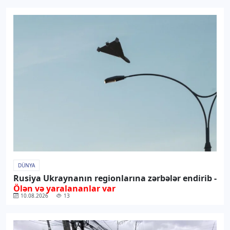
DÜNYA
Rusiya Ukraynanın regionlarına zərbələr endirib -
Ölən və yaralananlar var
10.08.2026
13