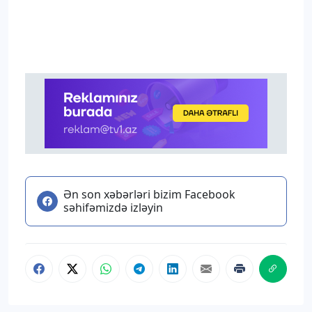
Ən son xəbərləri bizim Facebook
səhifəmizdə izləyin