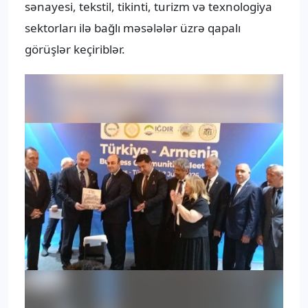
sənayesi, tekstil, tikinti, turizm və texnologiya
sektorları ilə bağlı məsələlər üzrə qapalı
görüşlər keçiriblər.