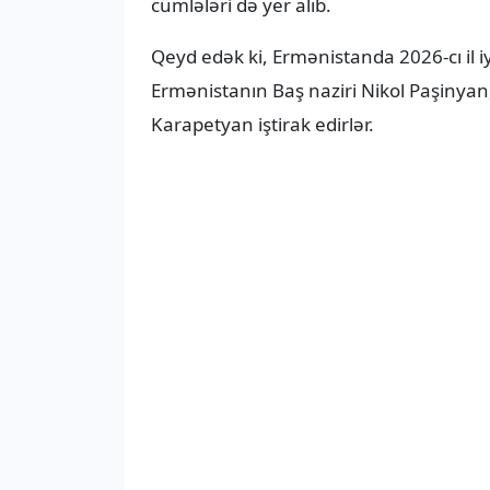
cümlələri də yer alıb.
Qeyd edək ki, Ermənistanda 2026-cı il i
Ermənistanın Baş naziri Nikol Paşinya
Karapetyan iştirak edirlər.