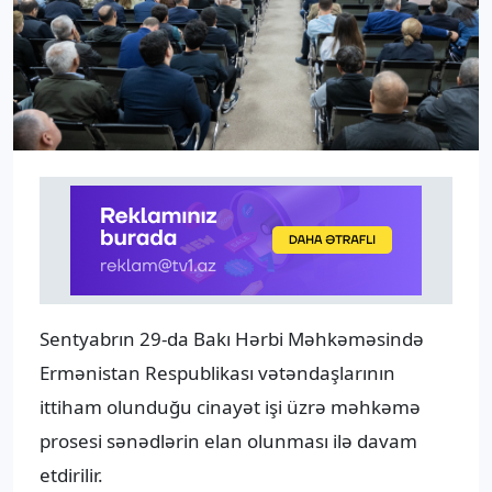
Sentyabrın 29-da Bakı Hərbi Məhkəməsində
Ermənistan Respublikası vətəndaşlarının
ittiham olunduğu cinayət işi üzrə məhkəmə
prosesi sənədlərin elan olunması ilə davam
etdirilir.