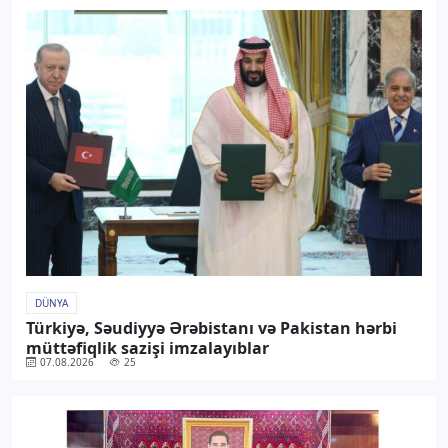
DÜNYA
Türkiyə, Səudiyyə Ərəbistanı və Pakistan hərbi
müttəfiqlik sazişi imzalayıblar
07.08.2026
25