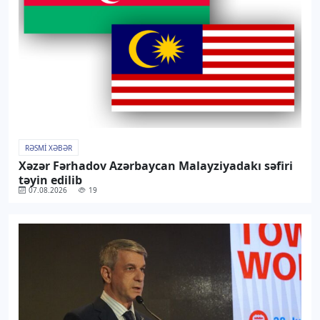
RƏSMI XƏBƏR
Xəzər Fərhadov Azərbaycan Malayziyadakı səfiri
təyin edilib
07.08.2026
19