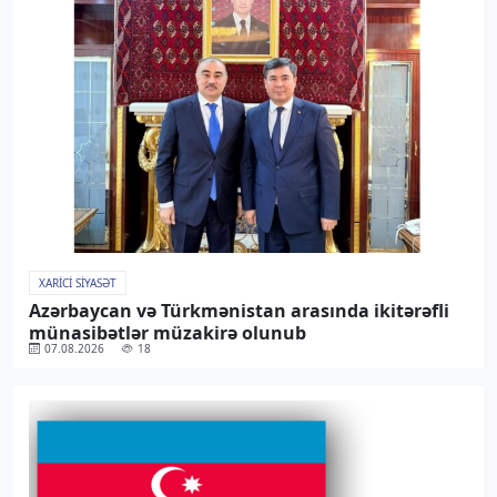
XARICI SIYASƏT
Azərbaycan və Türkmənistan arasında ikitərəfli
münasibətlər müzakirə olunub
07.08.2026
18