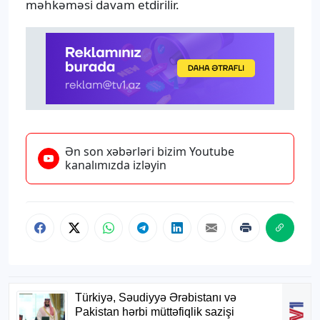
məhkəməsi davam etdirilir.
Ən son xəbərləri bizim Youtube
kanalımızda izləyin