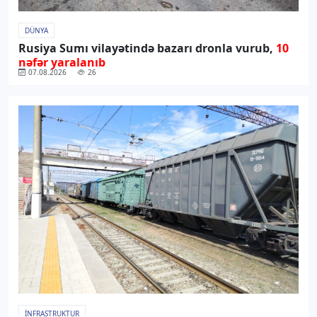
DÜNYA
Rusiya Sumı vilayətində bazarı dronla vurub,
10
nəfər yaralanıb
07.08.2026
26
İNFRASTRUKTUR