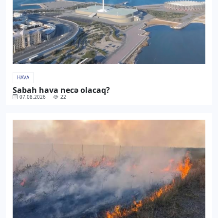
HAVA
Sabah hava necə olacaq?
07.08.2026
22