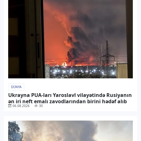
DÜNYA
Ukrayna PUA-ları Yaroslavl vilayətində Rusiyanın
ən iri neft emalı zavodlarından birini hədəf alıb
06.08.2026
30