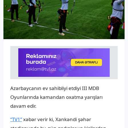
Azərbaycanın ev sahibliyi etdiyi III MDB
Oyunlarında kamandan oxatma yarışları
davam edir.
“TV1”
xəbər verir ki, Xankəndi şəhər