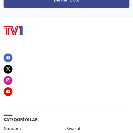
Facebook
Twitter
Instagram
Youtube
KATEQORIYALAR
Gündəm
Siyasət