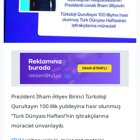
Prezident İlham Əliyev Birinci Türkoloji
Qurultayın 100 illik yubileyinə həsr olunmuş
“Türk Dünyası Həftəsi”nin iştirakçılarına
müraciət ünvanlayıb.