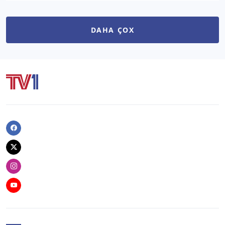
DAHA ÇOX
Facebook
Twitter
Instagram
Youtube