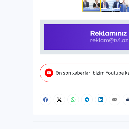
Ən son xəbərləri bizim Youtube ka