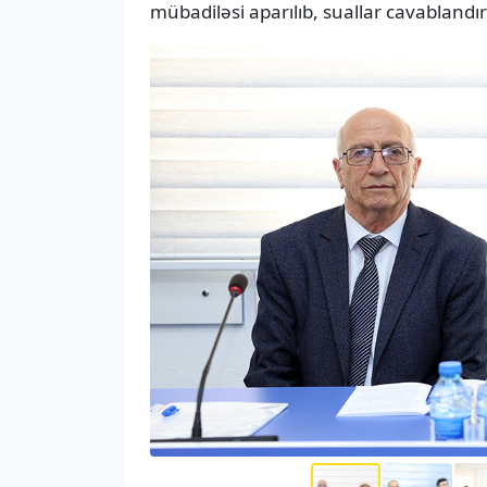
mübadiləsi aparılıb, suallar cavablandırı