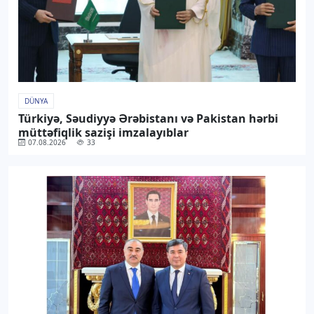
DÜNYA
Türkiyə, Səudiyyə Ərəbistanı və Pakistan hərbi
müttəfiqlik sazişi imzalayıblar
07.08.2026
33