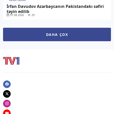
İrfan Davudov Azərbaycanın Pakistandakı səfiri
təyin edilib
07.08.2026
29
DAHA ÇOX
Facebook
Twitter
Instagram