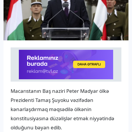
Macarıstanın Baş naziri Peter Madyar ölkə
Prezidenti Tamaş Şuyoku vəzifədən
kənarlaşdırmaq məqsədilə ölkənin
konstitusiyasına düzəlişlər etmək niyyətində
olduğunu bəyan edib.