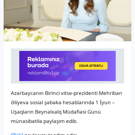
Azərbaycanın Birinci vitse-prezidenti Mehriban
Əliyeva sosial şəbəkə hesablarında 1 İyun –
Uşaqların Beynəlxalq Müdafiəsi Günü
münasibətilə paylaşım edib.