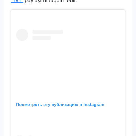
“TV1”
paylaşımı təqdim edir:
Посмотреть эту публикацию в Instagram