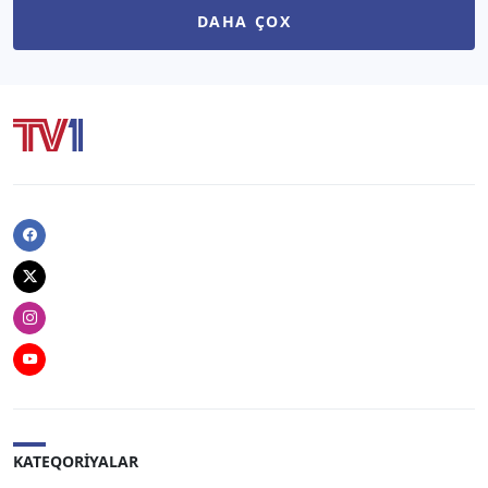
DAHA ÇOX
Facebook
Twitter
Instagram
Youtube
KATEQORIYALAR