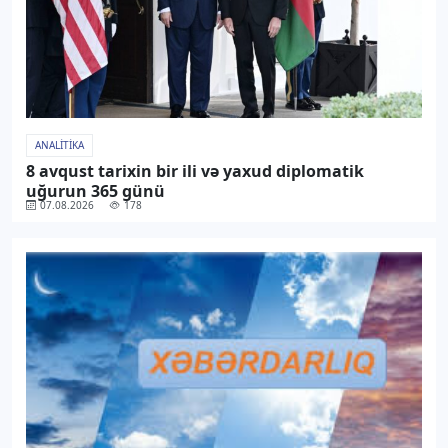
ANALITIKA
8 avqust tarixin bir ili və yaxud diplomatik
uğurun 365 günü
07.08.2026
178