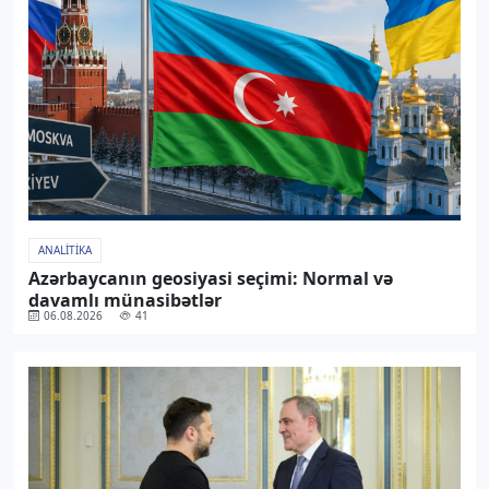
ANALITIKA
Azərbaycanın geosiyasi seçimi: Normal və
davamlı münasibətlər
06.08.2026
41