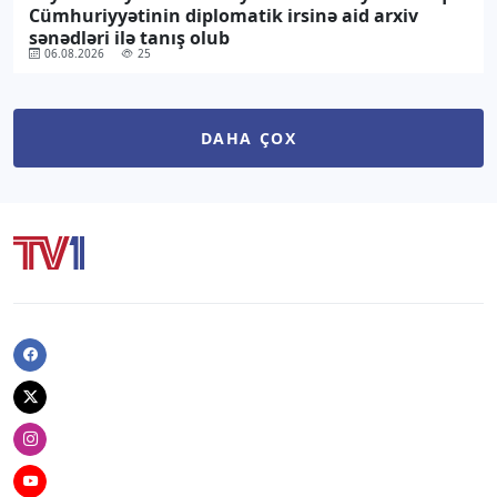
Cümhuriyyətinin diplomatik irsinə aid arxiv
sənədləri ilə tanış olub
06.08.2026
25
DAHA ÇOX
Facebook
Twitter
Instagram
Youtube