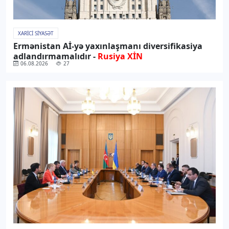
XARICI SIYASƏT
Ermənistan Aİ-yə yaxınlaşmanı diversifikasiya
adlandırmamalıdır -
Rusiya XİN
06.08.2026
27