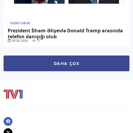
RƏSMI XƏBƏR
Prezident İlham Əliyevlə Donald Tramp arasında
telefon danışığı olub
08.08.2026
17
DAHA ÇOX
Facebook