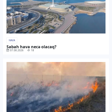
HAVA
Sabah hava necə olacaq?
07.08.2026
18