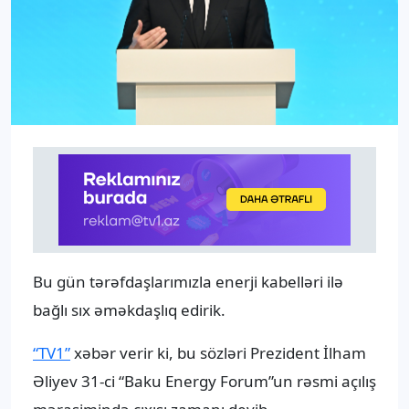
Bu gün tərəfdaşlarımızla enerji kabelləri ilə
bağlı sıx əməkdaşlıq edirik.
“TV1”
xəbər verir ki, bu sözləri Prezident İlham
Əliyev 31-ci “Baku Energy Forum”un rəsmi açılış