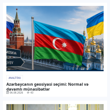
ANALITIKA
Azərbaycanın geosiyasi seçimi: Normal və
davamlı münasibətlər
06.08.2026
43