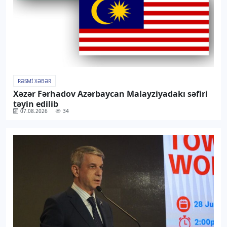
RƏSMI XƏBƏR
Xəzər Fərhadov Azərbaycan Malayziyadakı səfiri
təyin edilib
07.08.2026
34