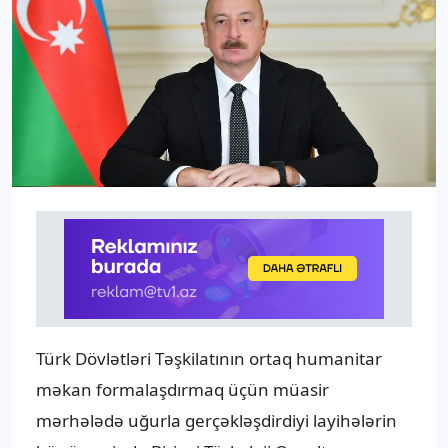
Türk Dövlətləri Təşkilatının ortaq humanitar
məkan formalaşdırmaq üçün müasir
mərhələdə uğurla gerçəkləşdirdiyi layihələrin