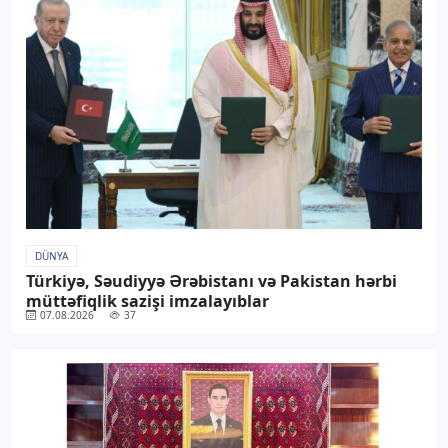
DÜNYA
Türkiyə, Səudiyyə Ərəbistanı və Pakistan hərbi
müttəfiqlik sazişi imzalayıblar
07.08.2026
37