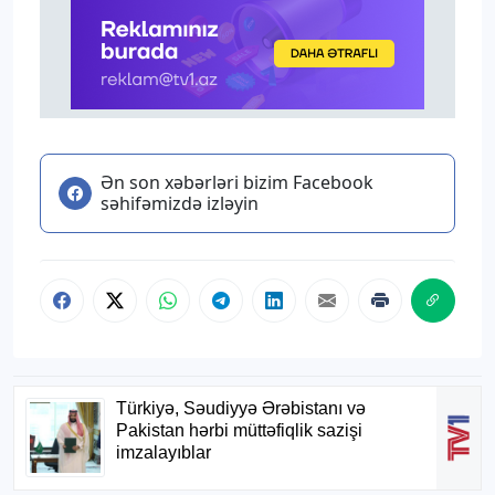
Ən son xəbərləri bizim Facebook
səhifəmizdə izləyin