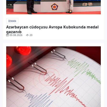
İDMAN
Azərbaycan cüdoçusu Avropa Kubokunda medal
qazanıb
09.08.2026
20