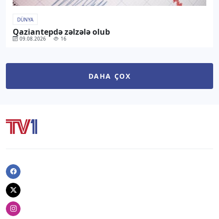
DÜNYA
Qaziantepdə zəlzələ olub
09.08.2026
16
DAHA ÇOX
Facebook
Twitter
Instagram