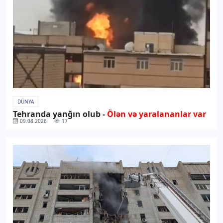
DÜNYA
Tehranda yanğın olub -
Ölən və yaralananlar var
09.08.2026
17