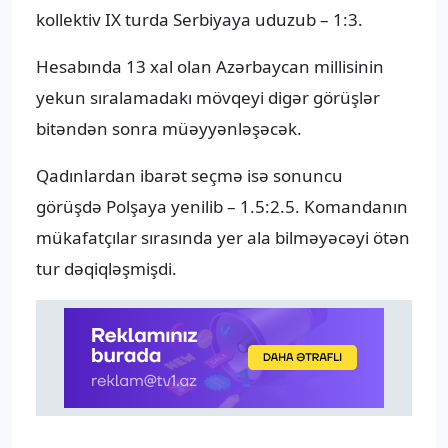
kollektiv IX turda Serbiyaya uduzub – 1:3.
Hesabında 13 xal olan Azərbaycan millisinin
yekun sıralamadakı mövqeyi digər görüşlər
bitəndən sonra müəyyənləşəcək.
Qadınlardan ibarət seçmə isə sonuncu
görüşdə Polşaya yenilib – 1.5:2.5. Komandanın
mükafatçılar sırasında yer ala bilməyəcəyi ötən
tur dəqiqləşmişdi.