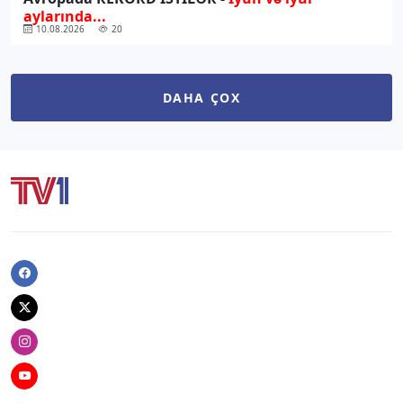
aylarında...
10.08.2026
20
DAHA ÇOX
Facebook
Twitter
Instagram
Youtube