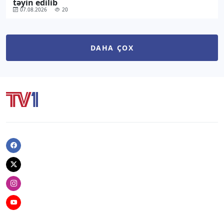
təyin edilib
07.08.2026
20
DAHA ÇOX
Facebook
Twitter
Instagram
Youtube