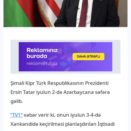
Şimali Kipr Türk Respublikasının Prezidenti
Ersin Tatar iyulun 2-də Azərbaycana səfərə
gəlib.
“TV1”
xəbər verir ki, onun iyulun 3-4-də
Xankəndidə keçirilməsi planlaşdırılan İqtisadi