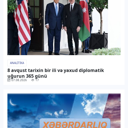
ANALITIKA
8 avqust tarixin bir ili və yaxud diplomatik
uğurun 365 günü
07.08.2026
17